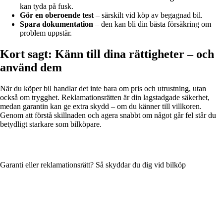
kan tyda på fusk.
Gör en oberoende test
– särskilt vid köp av begagnad bil.
Spara dokumentation
– den kan bli din bästa försäkring om
problem uppstår.
Kort sagt: Känn till dina rättigheter – och
använd dem
När du köper bil handlar det inte bara om pris och utrustning, utan
också om trygghet. Reklamationsrätten är din lagstadgade säkerhet,
medan garantin kan ge extra skydd – om du känner till villkoren.
Genom att förstå skillnaden och agera snabbt om något går fel står du
betydligt starkare som bilköpare.
Garanti eller reklamationsrätt? Så skyddar du dig vid bilköp