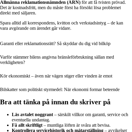
Allmänna reklamationsnämnden (ARN)
för att få tvisten prövad.
Det är kostnadsfritt, men du måste först ha försökt lösa problemet
direkt med säljaren.
Spara alltid all korrespondens, kvitton och verkstadsintyg – de kan
vara avgörande om ärendet går vidare.
Garanti eller reklamationsrätt? Så skyddar du dig vid bilköp
Varför stämmer bilens angivna bränsleförbrukning sällan med
verkligheten?
Kör ekonomiskt – även när vägen stiger eller vinden är emot
Bilskatter som politiskt styrmedel: När ekonomi formar beteende
Bra att tänka på innan du skriver på
Läs avtalet noggrant
– särskilt villkor om garanti, service och
eventuella undantag.
Få allt skriftligt
– muntliga löften är svåra att bevisa.
Kontrollera servicehistorik och mätarställning
– avvikelser