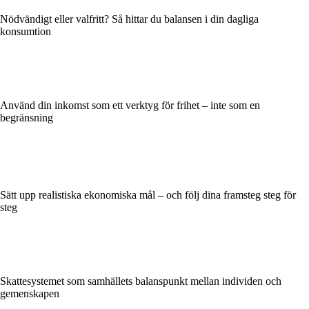
Nödvändigt eller valfritt? Så hittar du balansen i din dagliga
konsumtion
Använd din inkomst som ett verktyg för frihet – inte som en
begränsning
Sätt upp realistiska ekonomiska mål – och följ dina framsteg steg för
steg
Skattesystemet som samhällets balanspunkt mellan individen och
gemenskapen