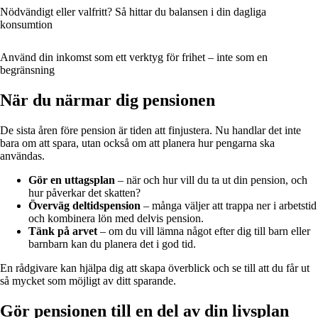
Nödvändigt eller valfritt? Så hittar du balansen i din dagliga
konsumtion
Använd din inkomst som ett verktyg för frihet – inte som en
begränsning
När du närmar dig pensionen
De sista åren före pension är tiden att finjustera. Nu handlar det inte
bara om att spara, utan också om att planera hur pengarna ska
användas.
Gör en uttagsplan
– när och hur vill du ta ut din pension, och
hur påverkar det skatten?
Överväg deltidspension
– många väljer att trappa ner i arbetstid
och kombinera lön med delvis pension.
Tänk på arvet
– om du vill lämna något efter dig till barn eller
barnbarn kan du planera det i god tid.
En rådgivare kan hjälpa dig att skapa överblick och se till att du får ut
så mycket som möjligt av ditt sparande.
Gör pensionen till en del av din livsplan