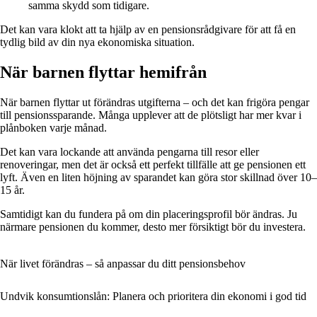
samma skydd som tidigare.
Det kan vara klokt att ta hjälp av en pensionsrådgivare för att få en
tydlig bild av din nya ekonomiska situation.
När barnen flyttar hemifrån
När barnen flyttar ut förändras utgifterna – och det kan frigöra pengar
till pensionssparande. Många upplever att de plötsligt har mer kvar i
plånboken varje månad.
Det kan vara lockande att använda pengarna till resor eller
renoveringar, men det är också ett perfekt tillfälle att ge pensionen ett
lyft. Även en liten höjning av sparandet kan göra stor skillnad över 10–
15 år.
Samtidigt kan du fundera på om din placeringsprofil bör ändras. Ju
närmare pensionen du kommer, desto mer försiktigt bör du investera.
När livet förändras – så anpassar du ditt pensionsbehov
Undvik konsumtionslån: Planera och prioritera din ekonomi i god tid