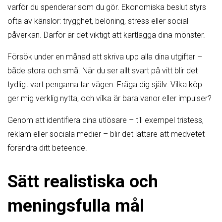
varför du spenderar som du gör. Ekonomiska beslut styrs
ofta av känslor: trygghet, belöning, stress eller social
påverkan. Därför är det viktigt att kartlägga dina mönster.
Försök under en månad att skriva upp alla dina utgifter –
både stora och små. När du ser allt svart på vitt blir det
tydligt vart pengarna tar vägen. Fråga dig själv: Vilka köp
ger mig verklig nytta, och vilka är bara vanor eller impulser?
Genom att identifiera dina utlösare – till exempel tristess,
reklam eller sociala medier – blir det lättare att medvetet
förändra ditt beteende.
Sätt realistiska och
meningsfulla mål