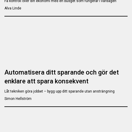
Få kontroll över din ekonomi med en budget som fungerar i vardagen
Alva Linde
Automatisera ditt sparande och gör det
enklare att spara konsekvent
Låt tekniken göra jobbet – bygg upp ditt sparande utan ansträngning
Simon Hellström