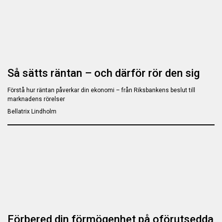
Så sätts räntan – och därför rör den sig
Förstå hur räntan påverkar din ekonomi – från Riksbankens beslut till
marknadens rörelser
Bellatrix Lindholm
Förbered din förmögenhet på oförutsedda