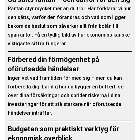
Räntan styr mycket mer än du tror. Här förklarar vi hur
den sätts, varför den förändras och vad som ligger
bakom de beslut som påverkar allt från bolån till
sparräntor. Få en tydlig bild av hur ekonomins kanske
viktigaste siffra fungerar.
Förbered din förmögenhet på
oförutsedda händelser
Ingen vet vad framtiden för med sig – men du kan
förbereda dig. Lär dig hur du bygger en buffert, ser
över dina försäkringar och sprider riskerna i dina
investeringar för att stå starkare när oförutsedda
händelser inträffar.
Budgeten som praktiskt verktyg för
ekonomisk överblick