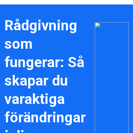
Rådgivning
som
fungerar: Så
skapar du
varaktiga
förändringar