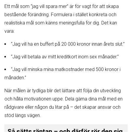
Ett mål som “jag vill spara mer” är för vagt för att skapa
bestående förändring. Formulera i stället konkreta och
realistiska mål som känns meningsfulla för dig. Det kan
vara:
“Jag vill ha en buffert på 20 000 kronor innan årets slut.”
“Jag vill betala av mitt kreditkort inom sex månader.”
“Jag vill minska mina matkostnader med 500 kronor i
månaden.”
När målen är tydliga blir det lättare att följa din utveckling
och hålla motivationen uppe. Dela gärna dina mål med en
rådgivare eller någon du litar på – det skapar ansvar och
stöd längs vägen.
Så sätts räntan – och därför rör den sig